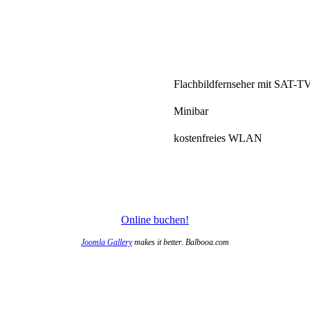
Flachbildfernseher mit SAT-T
Minibar
kostenfreies WLAN
Online buchen!
Joomla Gallery
makes it better. Balbooa.com