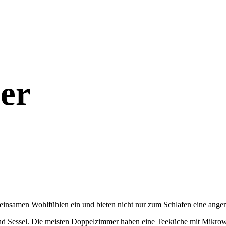
er
insamen Wohlfühlen ein und bieten nicht nur zum Schlafen eine ang
und Sessel. Die meisten Doppelzimmer haben eine Teeküche mit Mikrow