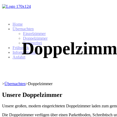
Home
Übernachten
Einzelzimmer
Doppelzimmer
Doppelzimm
Barrierefrei
Frühstück
Informationen
Anfahrt
>
Übernachten
>
Doppelzimmer
Unsere Doppelzimmer
Unsere großen, modern eingerichteten Doppelzimmer laden zum geme
Die Doppelzimmer verfügen über einen Parkettboden, Schreibtisch 