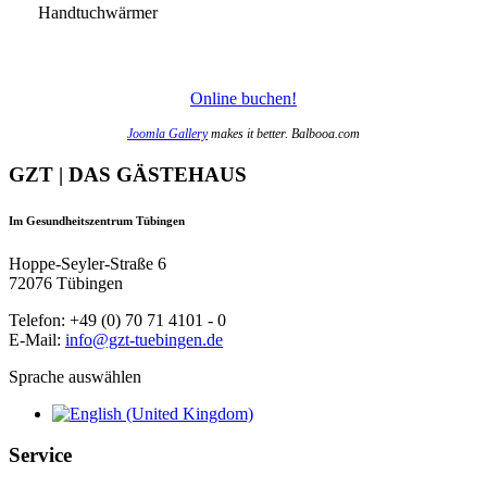
Handtuchwärmer
Online buchen!
Joomla Gallery
makes it better. Balbooa.com
GZT | DAS GÄSTEHAUS
Im Gesundheitszentrum Tübingen
Hoppe-Seyler-Straße 6
72076 Tübingen
Telefon: +49 (0) 70 71 4101 - 0
E-Mail:
info@gzt-tuebingen.de
Sprache auswählen
Service