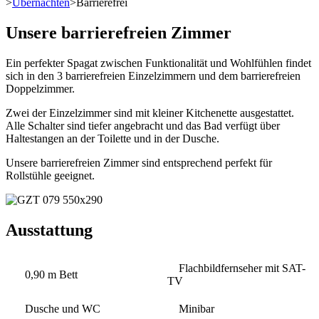
>
Übernachten
>
Barrierefrei
Unsere barrierefreien Zimmer
Ein perfekter Spagat zwischen Funktionalität und Wohlfühlen findet
sich in den 3 barrierefreien Einzelzimmern und dem barrierefreien
Doppelzimmer.
Zwei der Einzelzimmer sind mit kleiner Kitchenette ausgestattet.
Alle Schalter sind tiefer angebracht und das Bad verfügt über
Haltestangen an der Toilette und in der Dusche.
Unsere barrierefreien Zimmer sind entsprechend perfekt für
Rollstühle geeignet.
Ausstattung
Flachbildfernseher mit SAT-
0,90 m Bett
TV
Dusche und WC
Minibar