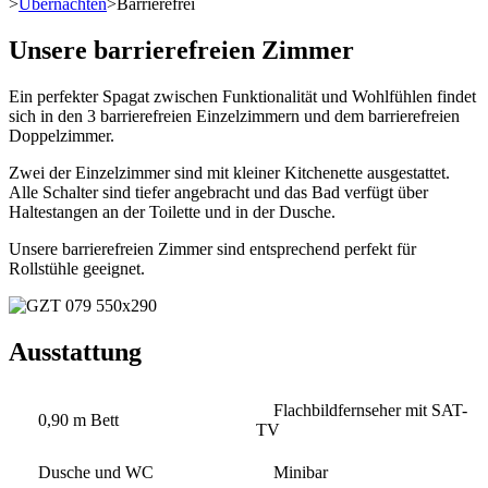
>
Übernachten
>
Barrierefrei
Unsere barrierefreien Zimmer
Ein perfekter Spagat zwischen Funktionalität und Wohlfühlen findet
sich in den 3 barrierefreien Einzelzimmern und dem barrierefreien
Doppelzimmer.
Zwei der Einzelzimmer sind mit kleiner Kitchenette ausgestattet.
Alle Schalter sind tiefer angebracht und das Bad verfügt über
Haltestangen an der Toilette und in der Dusche.
Unsere barrierefreien Zimmer sind entsprechend perfekt für
Rollstühle geeignet.
Ausstattung
Flachbildfernseher mit SAT-
0,90 m Bett
TV
Dusche und WC
Minibar